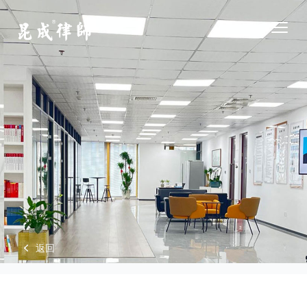
江苏昆成律师事务所
Open
返回