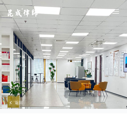
江苏昆成律师事务所
Open
返回