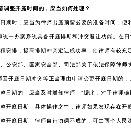
请调整开庭时间的，应当如何处理？
日期时，应当为律师出庭预留必要的准备时间，便利
和统一办案系统具备开庭排期和冲突避让功能。在
日程安排，提高排期冲突避让成功率，使律师有较充
、公安部、国家安全部、司法部关于依法保障律师执业
师因开庭日期冲突等正当理由申请变更开庭日期的，
整日期的，应当及时通知律师。”据此，对于律师确
调整开庭日期。具体操作之中，律师如果发现存在开
调整开庭日期。律师自行协调不成的，可由两个人民