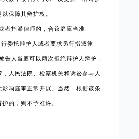
足以保障其辩护权。
或者指派律师的，合议庭应当准
另行委托辩护人或者要求另行指派律
被告人当庭可以两次拒绝辩护人辩护，
审，人民法院、检察机关和诉讼参与人
大影响庭审正常开展。当然，根据该条
辩护的，则不予准许。