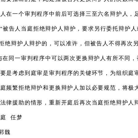
告人在一个审判程序中前后可选择三至六名辩护人，
“被告人当庭拒绝辩护人辩护，要求另行委托辩护人
庭拒绝辩护人辩护的，可以准许，但被告人不得再次
与在同一审判程序中可以两次更换辩护人有所不同，
主要是考虑到庭审是审判程序的关键环节，为组织庭
当庭频繁拒绝辩护和更换辩护人加以必要规范，将极
供法律援助的情形，重新开庭后再次当庭拒绝辩护人
庭 任梦
郭魏