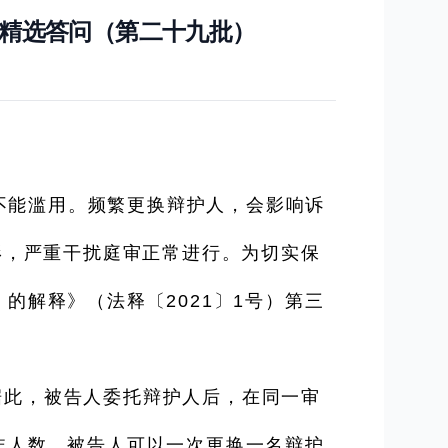
精选答问（第二十九批）
不能滥用。频繁更换辩护人，会影响诉
形，严重干扰庭审正常进行。为切实保
解释》（法释〔2021〕1号）第三
据此，被告人委托辩护人后，在同一审
非人数，被告人可以一次更换一名辩护